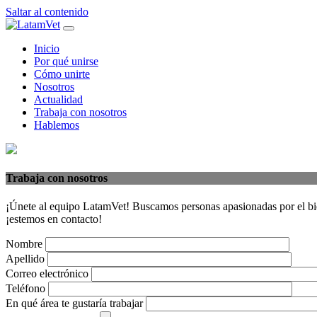
Saltar al contenido
Navegación
principal
Inicio
Por qué unirse
Cómo unirte
Nosotros
Actualidad
Trabaja con nosotros
Hablemos
Trabaja con nosotros
¡Únete al equipo LatamVet! Buscamos personas apasionadas por el biene
¡estemos en contacto!
Nombre
Apellido
Correo electrónico
Teléfono
En qué área te gustaría trabajar